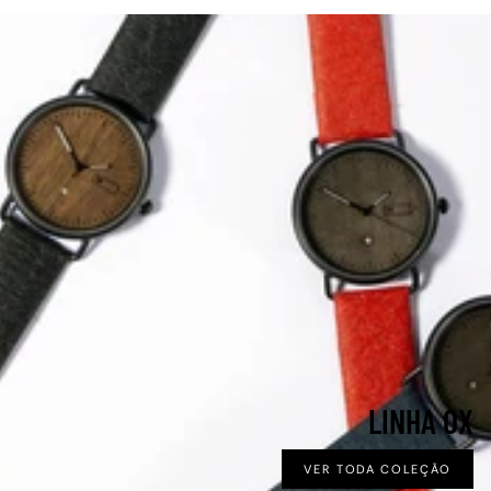
LINHA OX
VER TODA COLEÇÃO