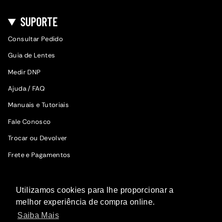
SUPORTE
Consultar Pedido
Guia de Lentes
Medir DNP
Ajuda / FAQ
Manuais e Tutoriais
Fale Conosco
Trocar ou Devolver
Frete e Pagamentos
SIGA A WOODZ
Utilizamos cookies para lhe proporcionar a
Fique por dentro das novidades.
melhor experiência de compra online.
Saiba Mais