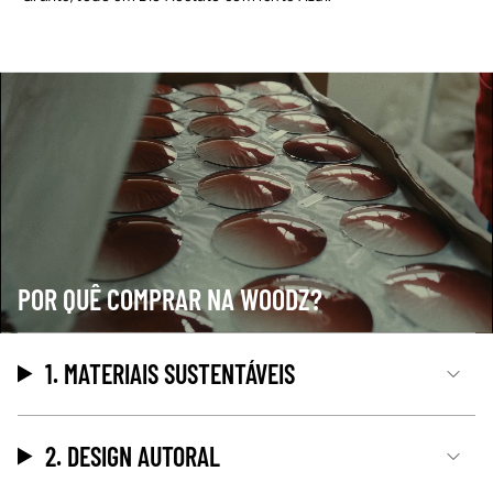
POR QUÊ COMPRAR NA WOODZ?
1. MATERIAIS SUSTENTÁVEIS
2. DESIGN AUTORAL