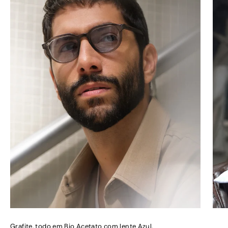
Grafite, todo em Bio Acetato com lente Azul.