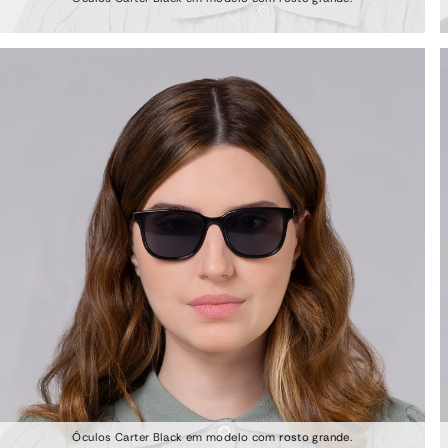
Óculos Carter Black em modelo com rosto grande.