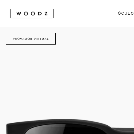
Avançar
para
ÓCUL
conteúdo
PROVADOR VIRTUAL