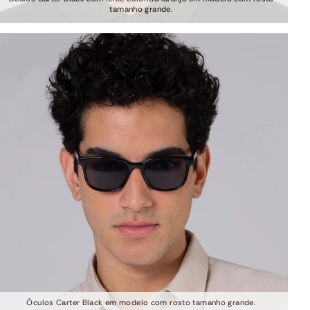
tamanho grande.
Óculos Carter Black em modelo com rosto tamanho grande.