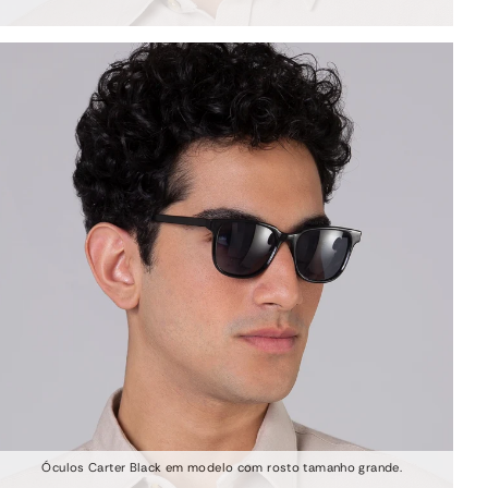
Óculos Carter Black em modelo com rosto tamanho grande.