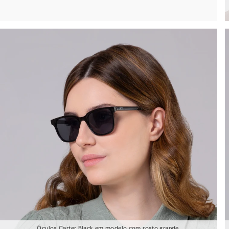
Óculos Carter Black em modelo com rosto grande.