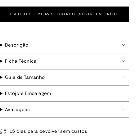
ESGOTADO - ME AVISE QUANDO ESTIVER DISPONÍVEL
Descrição
Ficha Técnica
Guia de Tamanho
Estojo e Embalagem
Avaliações
15 dias para devolver sem custos