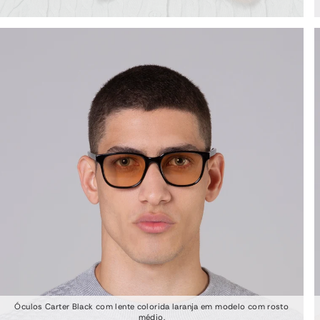
Óculos Carter Black com lente colorida laranja em modelo com rosto
médio.