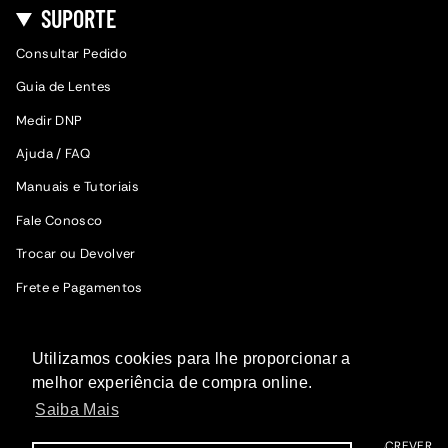
SUPORTE
Consultar Pedido
Guia de Lentes
Medir DNP
Ajuda / FAQ
Manuais e Tutoriais
Fale Conosco
Trocar ou Devolver
Frete e Pagamentos
SIGA A WOODZ
Utilizamos cookies para lhe proporcionar a
Fique por dentro das novidades.
melhor experiência de compra online.
Saiba Mais
ME INSCREVER