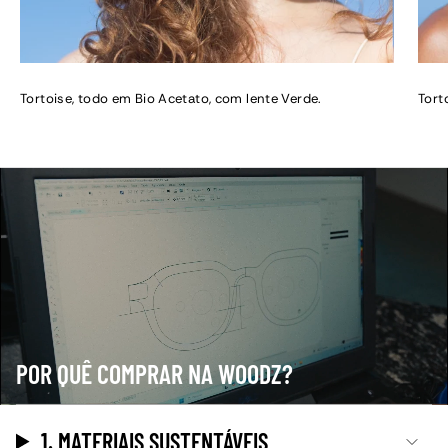
Tortoise, todo em Bio Acetato, com lente Verde.
Tort
POR QUÊ COMPRAR NA WOODZ?
1. MATERIAIS SUSTENTÁVEIS