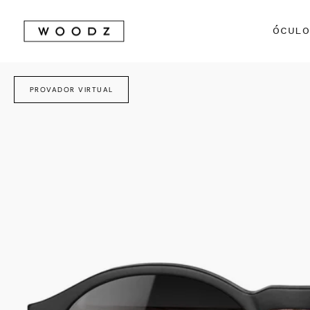
Avançar
para
ÓCUL
conteúdo
PROVADOR VIRTUAL