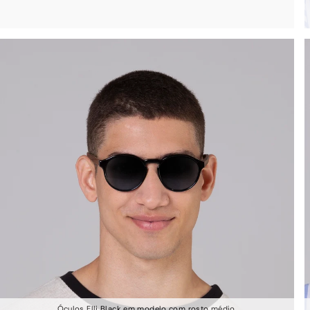
Óculos Elli Black em modelo com rosto médio.