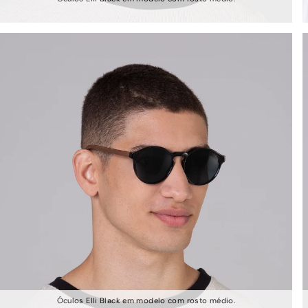
Óculos Elli Black em modelo com rosto médio.