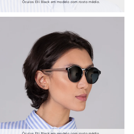
Óculos Elli Black em modelo com rosto médio.
Óculos Elli Black em modelo com rosto médio.