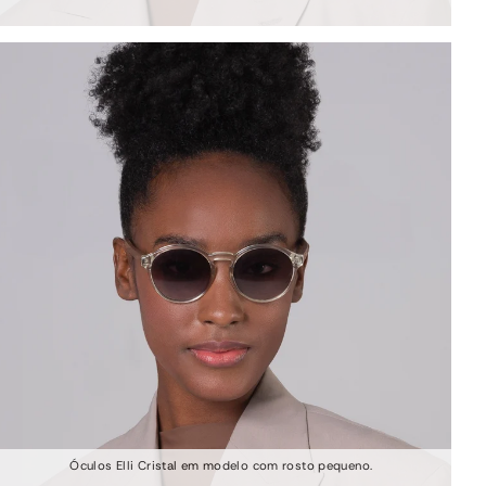
Óculos Elli Cristal em modelo com rosto pequeno.