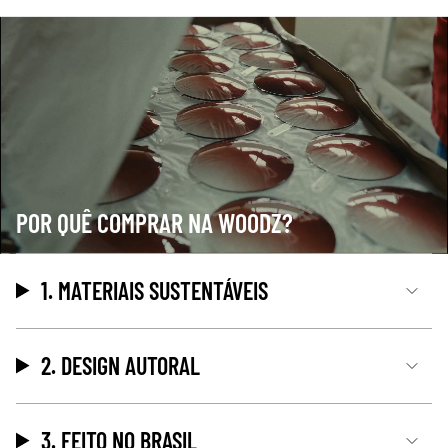
POR QUÊ COMPRAR NA WOODZ?
1. MATERIAIS SUSTENTÁVEIS
2. DESIGN AUTORAL
3. FEITO NO BRASIL