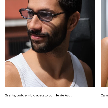
Grafite, todo em bio acetato com lente Azul.
Came