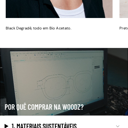
Black Degradê, todo em Bio Acetato.
Pret
POR QUÊ COMPRAR NA WOODZ?
1. MATERIAIS SUSTENTÁVEIS