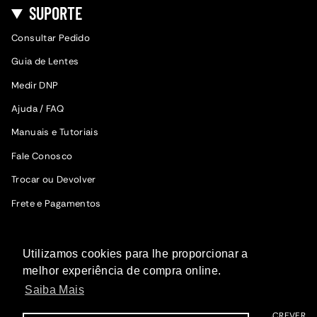
SUPORTE
Consultar Pedido
Guia de Lentes
Medir DNP
Ajuda / FAQ
Manuais e Tutoriais
Fale Conosco
Trocar ou Devolver
Frete e Pagamentos
SIGA A WOODZ
Utilizamos cookies para lhe proporcionar a
Fique por dentro das novidades.
melhor experiência de compra online.
Saiba Mais
ME INSCREVER