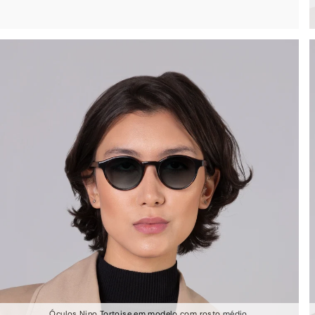
Óculos Nino Tortoise em modelo com rosto médio.