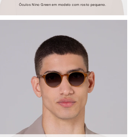
Óculos Nino Green em modelo com rosto pequeno.