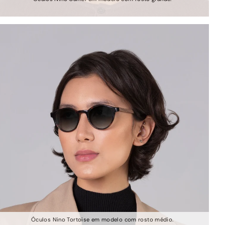
Óculos Nino Tortoise em modelo com rosto médio.