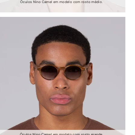
Óculos Nino Camel em modelo com rosto médio.
Óculos Nino Camel em modelo com rosto grande.