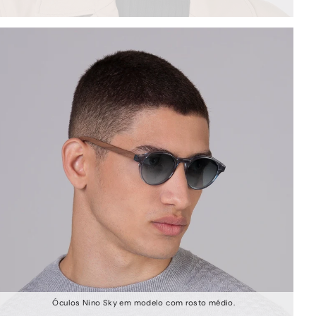
Óculos Nino Sky em modelo com rosto médio.