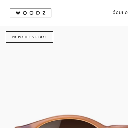
Avançar
para
ÓCUL
conteúdo
PROVADOR VIRTUAL