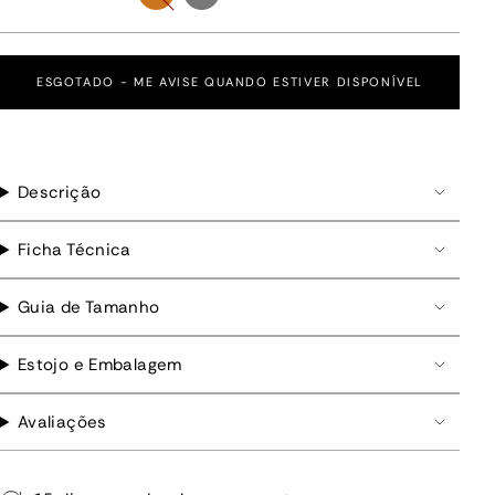
fosco
ESGOTADO - ME AVISE QUANDO ESTIVER DISPONÍVEL
Descrição
Ficha Técnica
Guia de Tamanho
Estojo e Embalagem
Avaliações