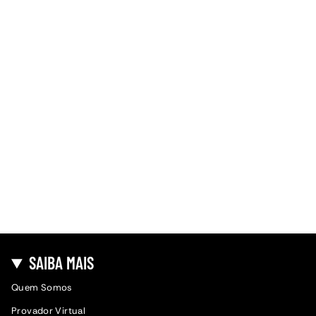
SAIBA MAIS
Quem Somos
Provador Virtual