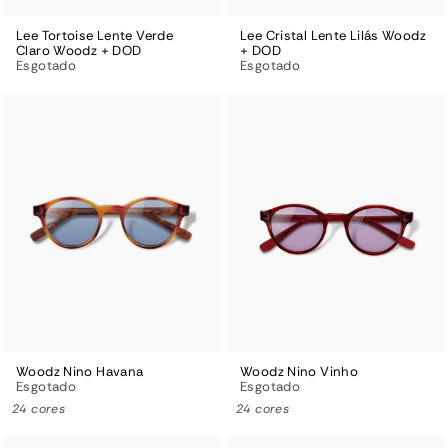
Lee Tortoise Lente Verde
Lee Cristal Lente Lilás
Woodz
Claro
Woodz + DOD
+ DOD
Esgotado
Esgotado
Woodz Nino Havana
Woodz Nino Vinho
Esgotado
Esgotado
24 cores
24 cores