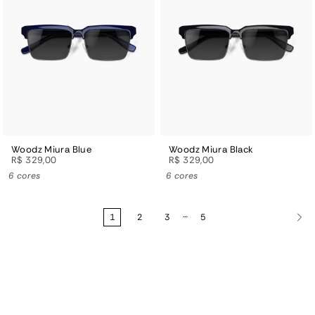
Woodz Miura Blue
Woodz Miura Black
R$ 329,00
R$ 329,00
6 cores
6 cores
…
1
2
3
5