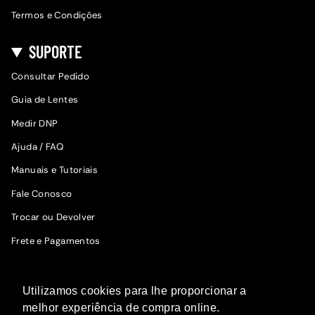
Termos e Condições
SUPORTE
Consultar Pedido
Guia de Lentes
Medir DNP
Ajuda / FAQ
Manuais e Tutoriais
Fale Conosco
Trocar ou Devolver
Frete e Pagamentos
SIGA A WOODZ
Utilizamos cookies para lhe proporcionar a
Fique por dentro das novidades.
melhor experiência de compra online.