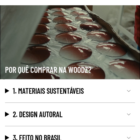
POR QUÊ COMPRAR NA WOODZ?
1. MATERIAIS SUSTENTÁVEIS
2. DESIGN AUTORAL
3. FEITO NO BRASIL