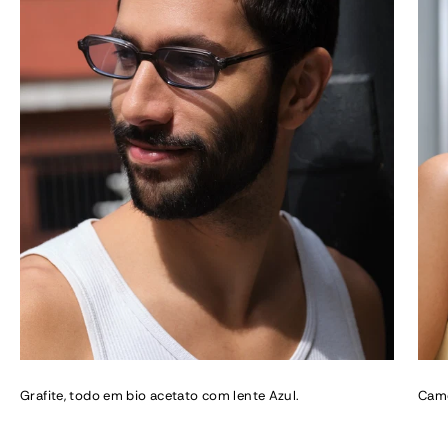
Grafite, todo em bio acetato com lente Azul.
Came