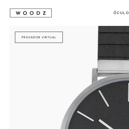
Avançar
para
ÓCUL
conteúdo
PROVADOR VIRTUAL