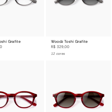
shi Grafite
Woodz Toshi Grafite
00
R$ 329,00
12 cores