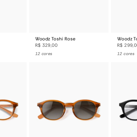
Woodz Toshi Rose
Woodz T
R$ 329,00
R$ 299,
12 cores
12 cores