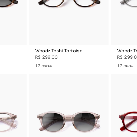
e
Woodz Toshi Tortoise
Woodz To
R$ 299,00
R$ 299,
12 cores
12 cores