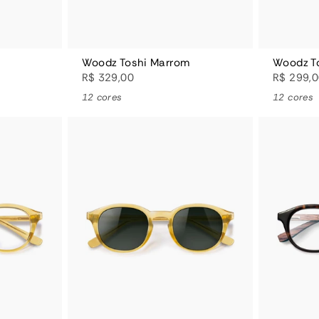
Woodz Toshi Marrom
Woodz To
R$ 329,00
R$ 299,
12 cores
12 cores