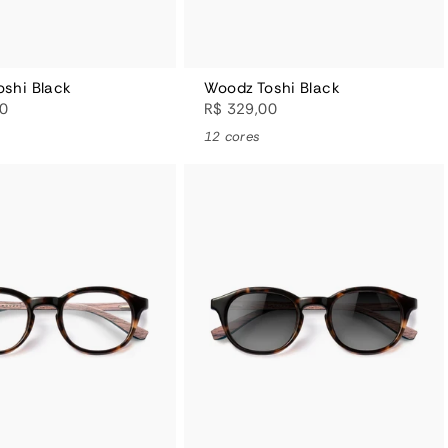
shi Black
Woodz Toshi Black
00
R$ 329,00
12 cores