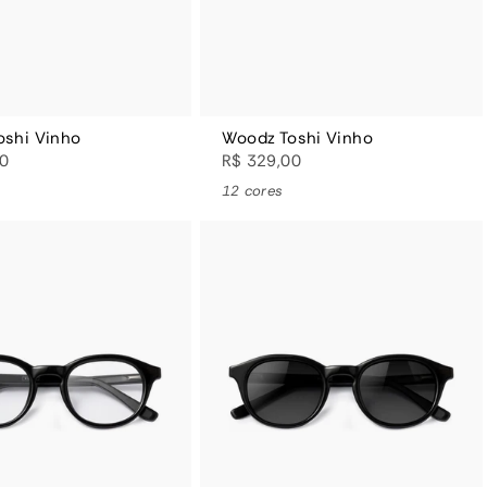
oshi Vinho
Woodz Toshi Vinho
00
R$ 329,00
12 cores