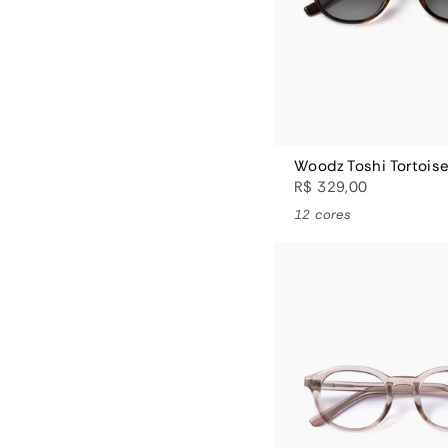
Woodz Toshi Tortois
R$ 329,00
12 cores