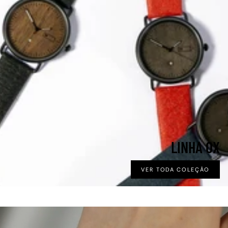
LINHA OX
VER TODA COLEÇÃO