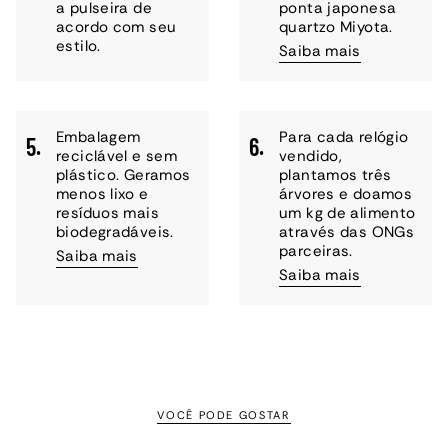
a pulseira de
ponta japonesa
acordo com seu
quartzo Miyota.
estilo.
Saiba mais
Embalagem
Para cada relógio
5.
6.
reciclável e sem
vendido,
plástico. Geramos
plantamos três
menos lixo e
árvores e doamos
resíduos mais
um kg de alimento
biodegradáveis.
através das ONGs
parceiras.
Saiba mais
Saiba mais
VOCÊ PODE GOSTAR