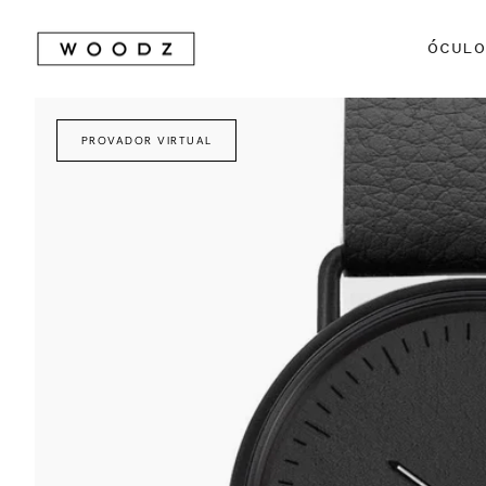
Avançar
para
ÓCUL
conteúdo
PROVADOR VIRTUAL