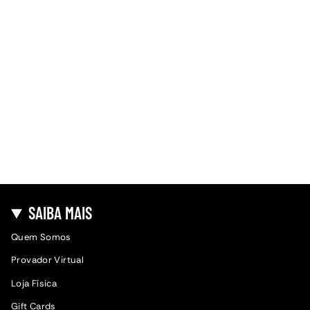
SAIBA MAIS
Quem Somos
Provador Virtual
Loja Física
Gift Cards