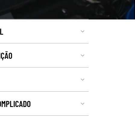
L
NÇÃO
O
COMPLICADO