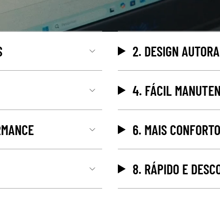
S
2. DESIGN AUTORA
4. FÁCIL MANUTE
RMANCE
6. MAIS CONFORT
8. RÁPIDO E DES