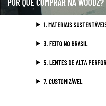
POR QUÊ COMPRAR NA WOODZ?
1. MATERIAIS SUSTENTÁVEI
3. FEITO NO BRASIL
5. LENTES DE ALTA PERFO
7. CUSTOMIZÁVEL