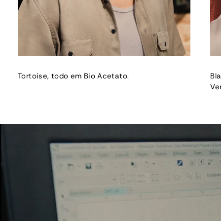
Tortoise, todo em Bio Acetato.
Bl
Ve