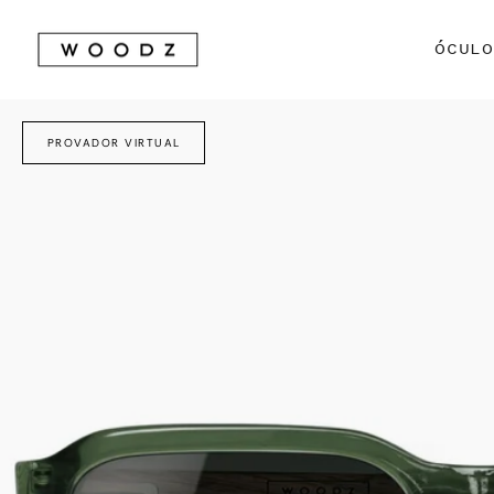
Avançar
para
ÓCUL
conteúdo
PROVADOR VIRTUAL