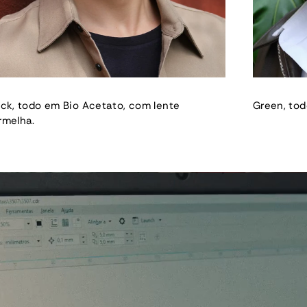
ack, todo em Bio Acetato, com lente
Green, tod
rmelha.