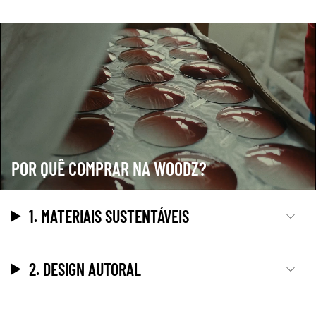
POR QUÊ COMPRAR NA WOODZ?
1. MATERIAIS SUSTENTÁVEIS
2. DESIGN AUTORAL