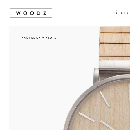
Avançar
para
ÓCUL
conteúdo
PROVADOR VIRTUAL