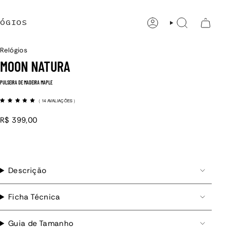
ÓGIOS
CONTA
PESQUISAR
Relógios
MOON NATURA
PULSEIRA DE MADEIRA MAPLE
(
14 AVALIAÇÕES
)
R$ 399,00
Descrição
Ficha Técnica
Guia de Tamanho