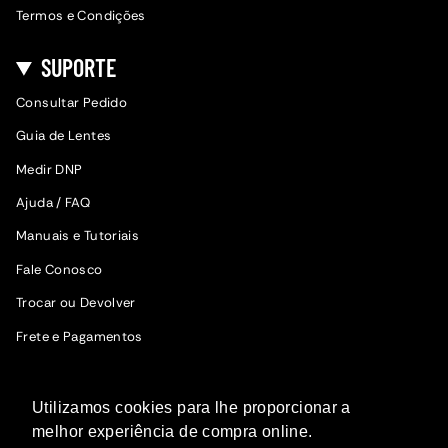
Termos e Condições
SUPORTE
Consultar Pedido
Guia de Lentes
Medir DNP
Ajuda / FAQ
Manuais e Tutoriais
Fale Conosco
Trocar ou Devolver
Frete e Pagamentos
SIGA A WOODZ
Utilizamos cookies para lhe proporcionar a
Fique por dentro das novidades.
melhor experiência de compra online.