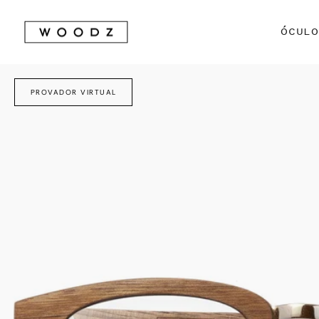
Avançar
para
ÓCUL
conteúdo
PROVADOR VIRTUAL