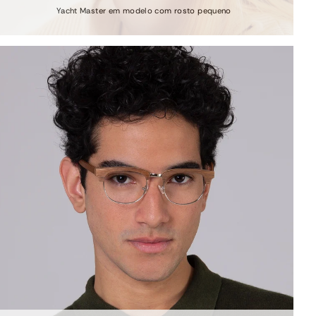
Yacht Master em modelo com rosto pequeno