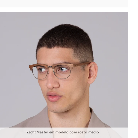
Yacht Master em modelo com rosto médio