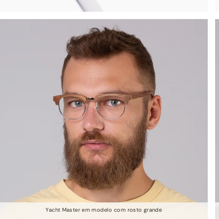
Yacht Master em modelo com rosto grande