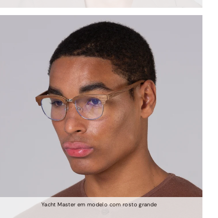
Yacht Master em modelo com rosto grande