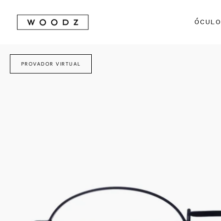
Avançar
para
ÓCUL
conteúdo
PROVADOR VIRTUAL