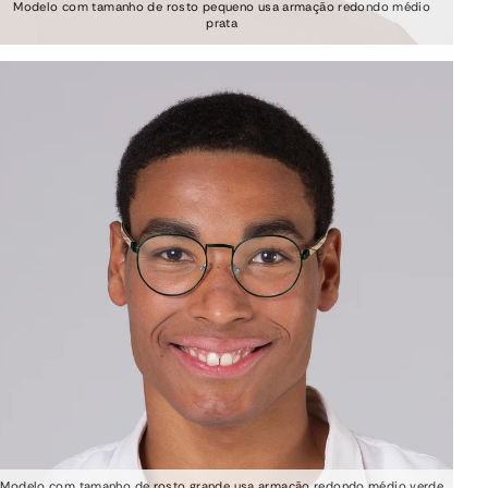
Modelo com tamanho de rosto pequeno usa armação redondo médio
prata
Modelo com tamanho de rosto grande usa armação redondo médio verde