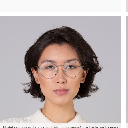
Modelo com tamanho de rosto médio usa armação redondo médio prata