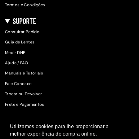
Termos e Condições
SUPORTE
Consultar Pedido
Guia de Lentes
Medir DNP
Ajuda / FAQ
Manuais e Tutoriais
Fale Conosco
Trocar ou Devolver
Frete e Pagamentos
SIGA A WOODZ
Utilizamos cookies para lhe proporcionar a
Fique por dentro das novidades.
melhor experiência de compra online.