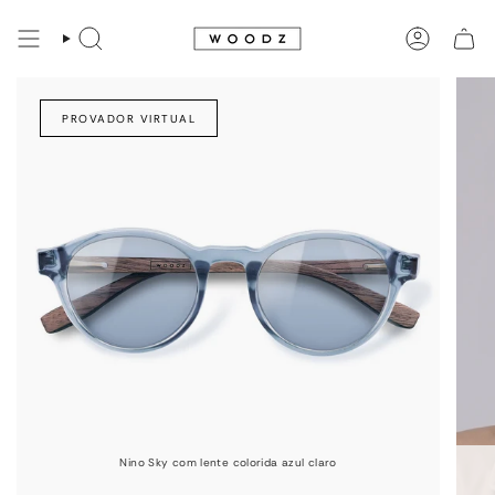
Avançar
para
PESQUISAR
CONTA
conteúdo
PROVADOR VIRTUAL
Nino Sky com lente colorida azul claro