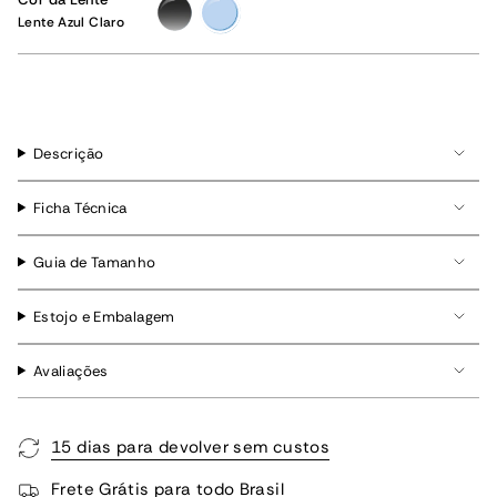
Lente
Lente
Cinza
Azul
Lente Azul Claro
Degrade
Claro
Descrição
Ficha Técnica
Guia de Tamanho
Estojo e Embalagem
Avaliações
15 dias para devolver sem custos
Frete Grátis para todo Brasil